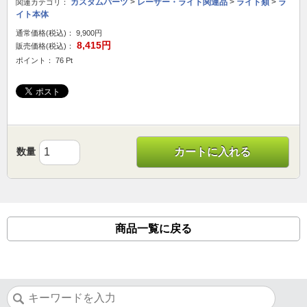
カスタムパーツ
>
レーザー・ライト関連品
>
ライト類
>
ラ
関連カテゴリ：
イト本体
通常価格(税込)：
9,900円
8,415円
販売価格(税込)：
ポイント： 76 Pt
数量
カートに入れる
商品一覧に戻る