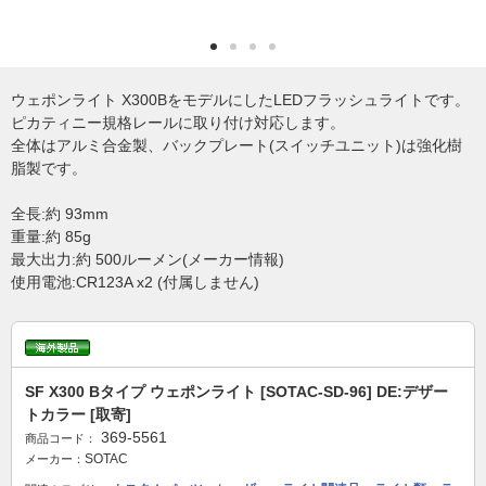
ウェポンライト X300BをモデルにしたLEDフラッシュライトです。
ピカティニー規格レールに取り付け対応します。
全体はアルミ合金製、バックプレート(スイッチユニット)は強化樹
脂製です。
全長:約 93mm
重量:約 85g
最大出力:約 500ルーメン(メーカー情報)
使用電池:CR123A x2 (付属しません)
SF X300 Bタイプ ウェポンライト [SOTAC-SD-96] DE:デザー
トカラー [取寄]
369-5561
商品コード：
SOTAC
メーカー：