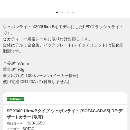
ウェポンライト X300Ultra BをモデルにしたLEDフラッシュライト
です。
ピカティニー規格レールに取り付け対応します。
全体はアルミ合金製、バックプレート(スイッチユニット)は強化樹
脂製です。
全長:約 97mm
重量:約 90g
最大出力:約 1000ルーメン(メーカー情報)
使用電池:CR123A x2 (付属しません)
SF X300 Ultra-Bタイプ ウェポンライト [SOTAC-SD-95] DE:デ
ザートカラー [取寄]
369-5559
商品コード：
SOTAC
メーカー：