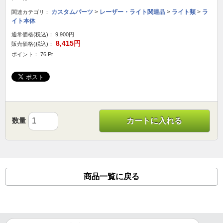
カスタムパーツ
>
レーザー・ライト関連品
>
ライト類
>
ラ
関連カテゴリ：
イト本体
通常価格(税込)：
9,900円
8,415円
販売価格(税込)：
ポイント： 76 Pt
数量
カートに入れる
商品一覧に戻る