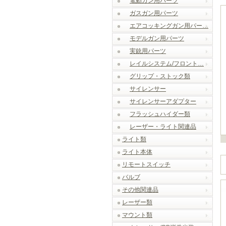
電動ガン用パーツ
ガスガン用パーツ
エアコッキングガン用パー…
モデルガン用パーツ
実銃用パーツ
レイルシステム/フロント…
グリップ・ストック類
サイレンサー
サイレンサーアダプター
フラッシュハイダー類
レーザー・ライト関連品
ライト類
ライト本体
リモートスイッチ
バルブ
その他関連品
レーザー類
マウント類