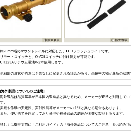
約20mm幅のマウントレイルに対応した、LEDフラッシュライトです。
リモートスイッチと、On/Offスイッチに付け替えが可能です。
CR123Aリチウム電池を2本使用します。
※細部の形状や構造は予告なしに変更される場合があり、画像中の物が最新の状態
[海外製品についてのご注意]
海外製品は品質基準が日本国内製造品と異なるため、メーカーが正常と判断してい
す。
美観や作動の安定性、実射性能等がメーカーの主張と異なる場合もあります。
また、使い捨てを想定しており修理や補修部品の調達が困難な製品もあります。
詳しくは御注文前に「ご利用ガイド」の「海外製品についてのご注意」をお読み頂