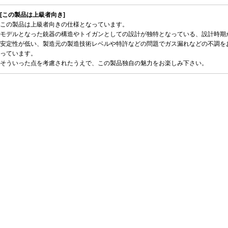
[この製品は上級者向き]
この製品は上級者向きの仕様となっています。
モデルとなった銃器の構造やトイガンとしての設計が独特となっている、設計時期
安定性が低い、製造元の製造技術レベルや特許などの問題でガス漏れなどの不調を
っています。
そういった点を考慮されたうえで、この製品独自の魅力をお楽しみ下さい。