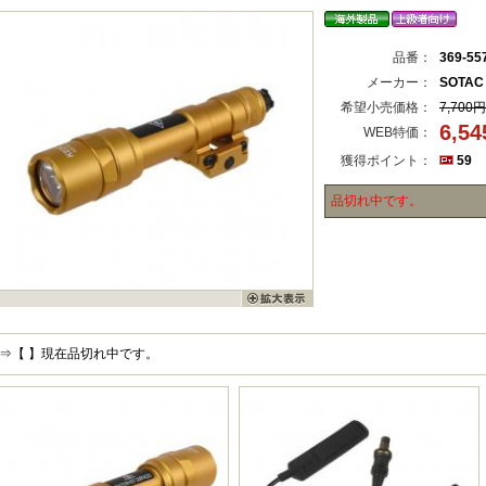
品番：
369-55
メーカー：
SOTAC
希望小売価格：
7,700円
6,5
WEB特価：
獲得ポイント：
59
品切れ中です。
⇒【 】現在品切れ中です。