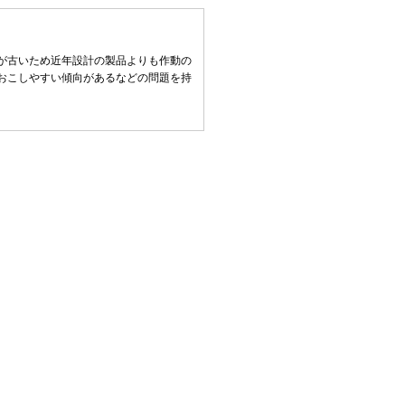
が古いため近年設計の製品よりも作動の
おこしやすい傾向があるなどの問題を持