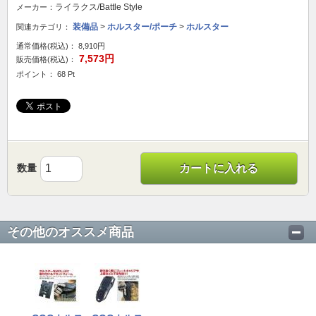
ライラクス/Battle Style
メーカー：
装備品
>
ホルスター/ポーチ
>
ホルスター
関連カテゴリ：
通常価格(税込)：
8,910円
7,573円
販売価格(税込)：
ポイント： 68 Pt
数量
カートに入れる
その他のオススメ商品