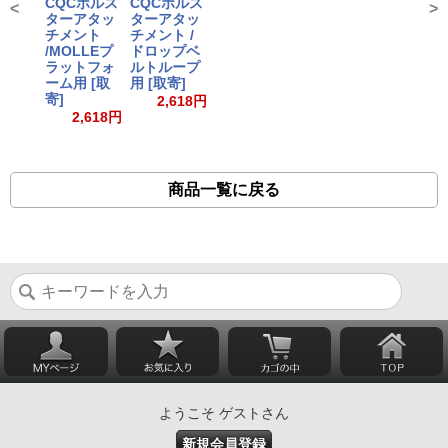
CQCホルス
CQCホルス
<
>
ターアタッ
ターアタッ
チメント
チメント /
/MOLLEプ
ドロップベ
ラットフォ
ルトループ
ーム用 [取
用 [取寄]
寄]
2,618円
2,618円
商品一覧に戻る
ようこそ ゲストさん
新規会員登録