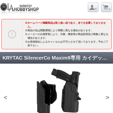
ホームページ掲載商品は取り扱い品であり、全てを在庫しておりませ
ん。
商品の色は閲覧環境により実際と異なる場合があります。
メーカーの仕様変更により、外観・構造等が商品説明及び画像と異なる
場合があります。
お客様都合によるキャンセルは不可とさせて頂いております。予めご了
承下さい。
KRYTAC SilencerCo Maxim9専用 カイデックスホルスター [取寄]
<
>