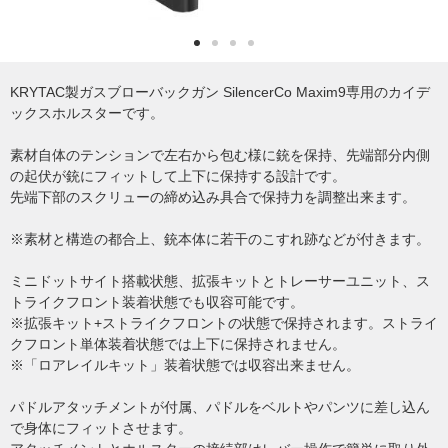
KRYTAC製ガスブローバックガン SilencerCo Maxim9専用のカイデ
ックスホルスターです。
素材自体のテンションで左右から包む様に銃を保持、先端部分内側
の起伏が銃にフィットして上下に保持する設計です。
先端下部のスクリューの締め込み具合で保持力を調整出来ます。
※素材と構造の都合上、銃本体に若干のこすれ跡などが付きます。
ミニドットサイト搭載状態、拡張キットとトレーサーユニット、ス
トライクフロント装着状態でも収容可能です。
※拡張キット+ストライクフロントの状態で保持されます。ストライ
クフロント単体装着状態では上下に保持されません。
※「ロアレイルキット」装着状態では収容出来ません。
パドルアタッチメントが付属、パドルをベルトやパンツに差し込ん
で身体にフィットさせます。