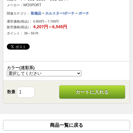
WOSPORT
メーカー：
装備品
>
ホルスター/ポーチ
>
ポーチ
関連カテゴリ：
通常価格(税込)：
4,950円～7,700円
4,207円～6,545円
販売価格(税込)：
ポイント： 38～59 Pt
カラー(迷彩系)
数量
カートに入れる
商品一覧に戻る