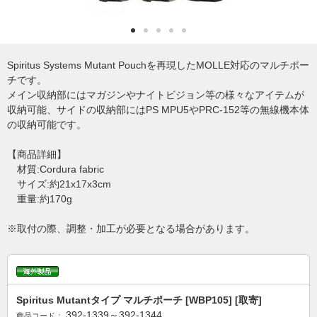
Spiritus Systems Mutant Pouchを再現したMOLLE対応のマルチポー
チです。
メイン収納部にはマガジンやナイトビジョン等の様々なアイテムが
収納可能、サイドの収納部にはPS MPU5やPRC-152等の無線機本体
の収納可能です。
【商品詳細】
材質:Cordura fabric
サイズ:約21x17x3cm
重量:約170g
※取付の際、調整・加工が必要となる場合があります。
Spiritus Mutantタイプ マルチポーチ [WBP105] [取寄]
392-1339～392-1344
商品コード：