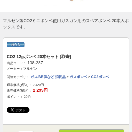
マルゼン製CO2ミニボンベ使用ガスガン用のスペアボンベ 20本入ボ
ックスです。
CO2 12gボンベ 20本セット [取寄]
108-287
商品コード：
マルゼン
メーカー：
ガス/BB弾など 消耗品
>
ガスボンベ
>
CO2ボンベ
関連カテゴリ：
通常価格(税込)：
2,420円
2,299円
販売価格(税込)：
ポイント： 20 Pt