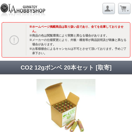
ホームページ掲載商品は取り扱い品であり、全てを在庫しておりませ
ん。
商品の色は閲覧環境により実際と異なる場合があります。
メーカーの仕様変更により、外観・構造等が商品説明及び画像と異なる
場合があります。
お客様都合によるキャンセルは不可とさせて頂いております。予めご了
承下さい。
CO2 12gボンベ 20本セット [取寄]