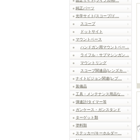
固定サイト(ライフル用/…
純正パーツ
光学サイト(スコープ/ド…
スコープ
ドットサイト
マウントベース
ハンドガン用マウントベー…
ライフル・サブマシンガン…
マウントリング
スコープ関連品(レンズカ…
ナイトビジョン関連(レプ…
装備品
工具・メンテナンス用品な…
弾速計/タイマー等
ガンケース・ガンスタンド
ターゲット類
塗料類
ステッカー/キーホルダー…