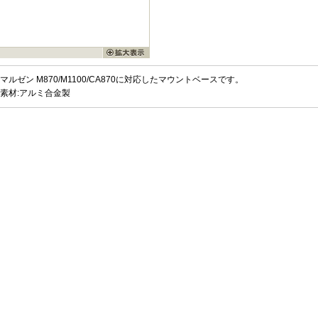
マルゼン M870/M1100/CA870に対応したマウントベースです。
素材:アルミ合金製