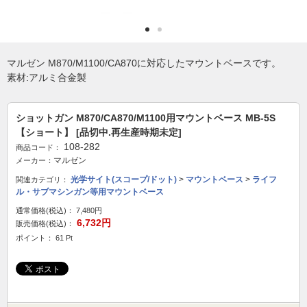
マルゼン M870/M1100/CA870に対応したマウントベースです。
素材:アルミ合金製
ショットガン M870/CA870/M1100用マウントベース MB-5S
【ショート】 [品切中.再生産時期未定]
108-282
商品コード：
マルゼン
メーカー：
光学サイト(スコープ/ドット)
>
マウントベース
>
ライフ
関連カテゴリ：
ル・サブマシンガン等用マウントベース
通常価格(税込)：
7,480円
6,732円
販売価格(税込)：
ポイント： 61 Pt