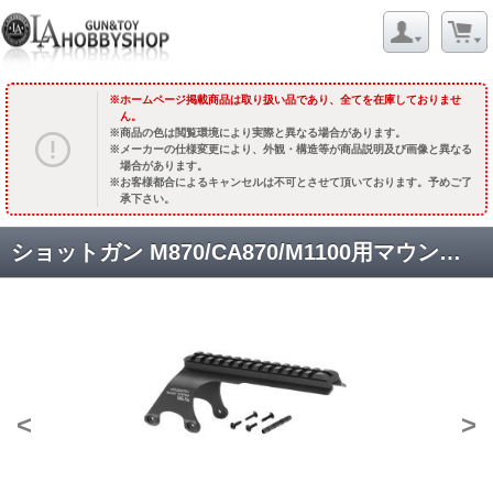
ホームページ掲載商品は取り扱い品であり、全てを在庫しておりませ
ん。
商品の色は閲覧環境により実際と異なる場合があります。
メーカーの仕様変更により、外観・構造等が商品説明及び画像と異なる
場合があります。
お客様都合によるキャンセルは不可とさせて頂いております。予めご了
承下さい。
ショットガン M870/CA870/M1100用マウントベース MB-5S 【ショート】 [品切中.再生産時期未定]
<
>