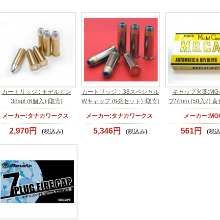
カートリッジ : モデルガン
カートリッジ : .38スペシャル
キャップ火薬:M
38spl (6個入) [取寄]
Wキャップ (6発セット) [取寄]
プ/7mm (50入2) 黄
メーカー:タナカワークス
メーカー:タナカワークス
メーカー:MG
2,970円
5,346円
561円
(税込み)
(税込み)
(税込