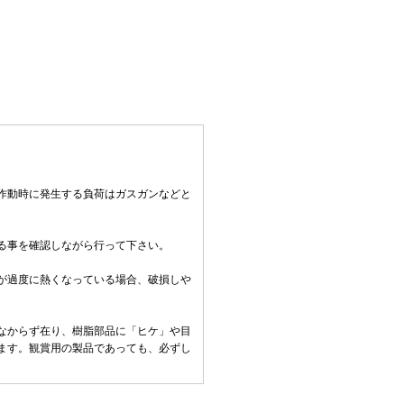
作動時に発生する負荷はガスガンなどと
る事を確認しながら行って下さい。
。
が過度に熱くなっている場合、破損しや
なからず在り、樹脂部品に「ヒケ」や目
ます。観賞用の製品であっても、必ずし