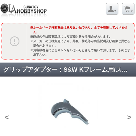
ホームページ掲載商品は取り扱い品であり、全てを在庫しておりませ
ん。
商品の色は閲覧環境により実際と異なる場合があります。
メーカーの仕様変更により、外観・構造等が商品説明及び画像と異なる
場合があります。
お客様都合によるキャンセルは不可とさせて頂いております。予めご了
承下さい。
グリップアダプター : S&W Kフレーム用/ステンレスシルバー [品切中.再生産待ち]
<
>