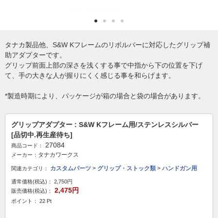
タナカ製品他、S&W Kフレームのリボルバーに対応したグリップ補
助アダプターです。
グリップ前面上部の深さを浅くする事で中指から下の位置を下げ
て、手の大きな人が握りにくく感じる事を和らげます。
*製造時期により、パッケージが箱の場合と袋の場合があります。
グリップアダプター : S&W Kフレーム用/ステンレスシルバー
[品切中.再生産待ち]
27084
商品コード：
タナカワークス
メーカー：
カスタムパーツ
>
グリップ・ストック類
>
ハンドガン用
関連カテゴリ：
通常価格(税込)：
2,750円
2,475円
販売価格(税込)：
ポイント： 22 Pt