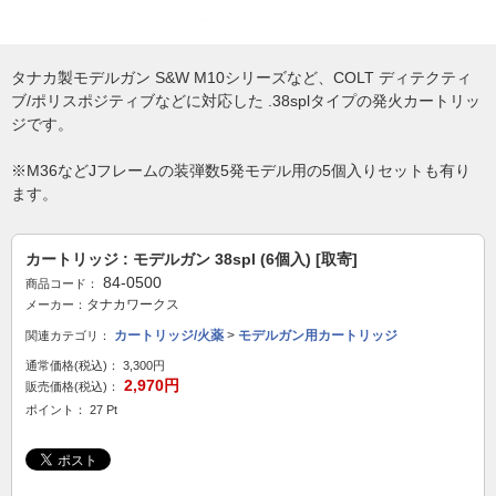
タナカ製モデルガン S&W M10シリーズなど、COLT ディテクティ
ブ/ポリスポジティブなどに対応した .38splタイプの発火カートリッ
ジです。
※M36などJフレームの装弾数5発モデル用の5個入りセットも有り
ます。
カートリッジ : モデルガン 38spl (6個入) [取寄]
84-0500
商品コード：
タナカワークス
メーカー：
カートリッジ/火薬
>
モデルガン用カートリッジ
関連カテゴリ：
通常価格(税込)：
3,300円
2,970円
販売価格(税込)：
ポイント： 27 Pt