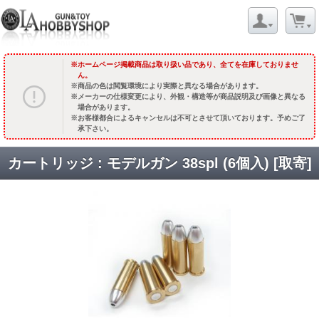
ホームページ掲載商品は取り扱い品であり、全てを在庫しておりませ
ん。
商品の色は閲覧環境により実際と異なる場合があります。
メーカーの仕様変更により、外観・構造等が商品説明及び画像と異なる
場合があります。
お客様都合によるキャンセルは不可とさせて頂いております。予めご了
承下さい。
カートリッジ : モデルガン 38spl (6個入) [取寄]