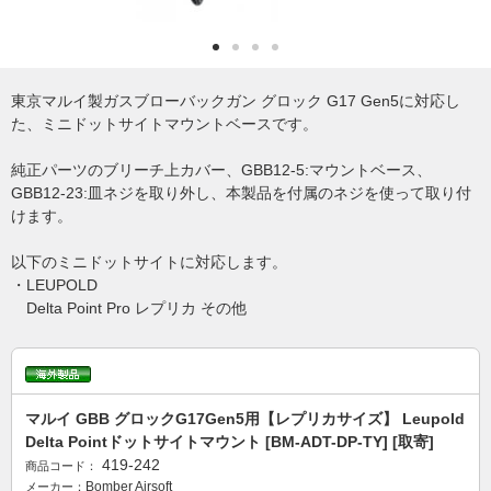
東京マルイ製ガスブローバックガン グロック G17 Gen5に対応し
た、ミニドットサイトマウントベースです。
純正パーツのブリーチ上カバー、GBB12-5:マウントベース、
GBB12-23:皿ネジを取り外し、本製品を付属のネジを使って取り付
けます。
以下のミニドットサイトに対応します。
・LEUPOLD
Delta Point Pro レプリカ その他
マルイ GBB グロックG17Gen5用【レプリカサイズ】 Leupold
Delta Pointドットサイトマウント [BM-ADT-DP-TY] [取寄]
419-242
商品コード：
Bomber Airsoft
メーカー：