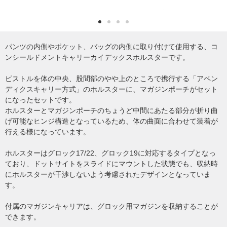
パンツの内側やポケット、バッグの内側に取り付けて使用する、コ
ンシールドメントキャリーカイデックスホルスターです。
ピストルを体の中央、股間部のやや上のところで携行する「アペン
ディクスキャリー方式」のホルスターに、マガジンポーチがセット
になったセットです。
ホルスターとマガジンポーチのちょうど中間にあたる部分が折り曲
げ可能なヒンジ構造となっているため、体の曲面に合わせて装着が
行える様になっています。
ホルスターはグロック17/22、グロック19に対応するタイプとなっ
ており、ドットサイトをスライドにマウントした状態でも、収納時
にホルスターが干渉しないよう考慮されたデザインとなっていま
す。
付属のマガジンキャリアは、グロック用マガジンを収納することが
できます。