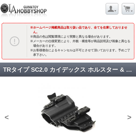
ホームページ掲載商品は取り扱い品であり、全てを在庫しておりませ
ん。
商品の色は閲覧環境により実際と異なる場合があります。
メーカーの仕様変更により、外観・構造等が商品説明及び画像と異なる
場合があります。
お客様都合によるキャンセルは不可とさせて頂いております。予めご了
承下さい。
TRタイプ SC2.0 カイデックス ホルスター & ピストルマガジンキャリア【グロック用】ブラック [WT-IWB-GGBK] [取寄]
<
>