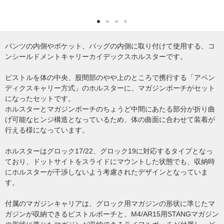
パンツの内側やポケット、バッグの内側に取り付けて使用する、コ
ンシールドメントキャリーカイデックスホルスターです。
ピストルを体の中央、股間部のやや上のところで携行する「アペン
ディクスキャリー方式」のホルスターに、マガジンポーチがセット
になったセットです。
ホルスターとマガジンポーチのちょうど中間にあたる部分が折り曲
げ可能なヒンジ構造となっているため、体の曲面に合わせて装着が
行える様になっています。
ホルスターはグロック17/22、グロック19に対応するタイプとなっ
ており、ドットサイトをスライドにマウントした状態でも、収納時
にホルスターが干渉しないよう考慮されたデザインとなっていま
す。
付属のマガジンキャリアは、グロック用マガジンの形状に準じたマ
ガジンが収納できるピストルポーチと、M4/AR15用STANGマガジン