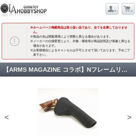
ホームページ掲載商品は取り扱い品であり、全てを在庫しておりませ
ん。
商品の色は閲覧環境により実際と異なる場合があります。
メーカーの仕様変更により、外観・構造等が商品説明及び画像と異なる
場合があります。
お客様都合によるキャンセルは不可とさせて頂いております。予めご了
承下さい。
【ARMS MAGAZINE コラボ】Nフレームリボルバー対応 シューティングナイロンホルスター [取寄:長納期(毎月末入荷予定)]
<
>