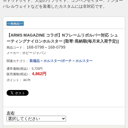
※ドットサイト、大型のリブサイト、コンペンセイター、アンダー
バレルウェイトなどを装着したカスタムには非対応です。
【ARMS MAGAZINE コラボ】Nフレームリボルバー対応 シュ
ーティングナイロンホルスター [取寄:長納期(毎月末入荷予定)]
168-0798～168-0799
商品コード：
ホビージャパン
メーカー：
装備品
>
ホルスター/ポーチ
>
ホルスター
関連カテゴリ：
通常価格(税込)：
5,720円
4,862円
販売価格(税込)：
ポイント： 44 Pt
左右