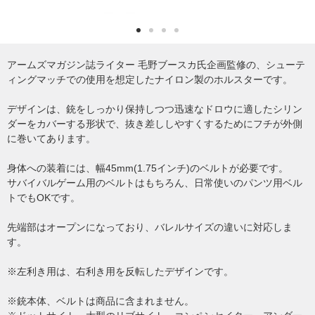
アームズマガジン誌ライター 毛野ブースカ氏企画監修の、シューテ
ィングマッチでの使用を想定したナイロン製のホルスターです。
デザインは、銃をしっかり保持しつつ迅速なドロウに適したシリン
ダーをカバーする形状で、抜き差ししやすくするためにフチが外側
に巻いてあります。
身体への装着には、幅45mm(1.75インチ)のベルトが必要です。
サバイバルゲーム用のベルトはもちろん、日常使いのパンツ用ベル
トでもOKです。
先端部はオープンになっており、バレルサイズの違いに対応しま
す。
※左利き用は、右利き用を反転したデザインです。
※銃本体、ベルトは商品に含まれません。