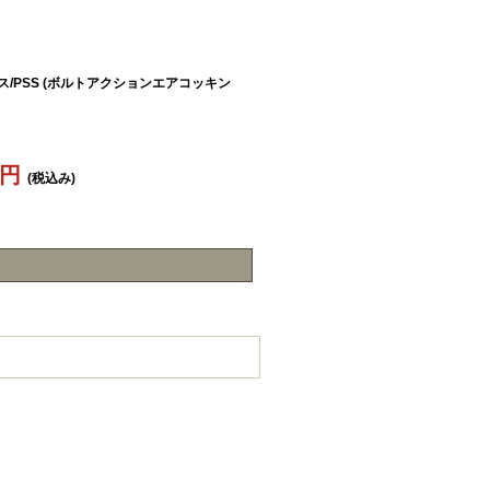
ス/PSS (ボルトアクションエアコッキン
7円
(税込み)