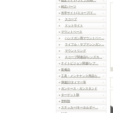
固定サイト(ライフル用/…
純正パーツ
光学サイト(スコープ/ド…
スコープ
ドットサイト
マウントベース
ハンドガン用マウントベー…
ライフル・サブマシンガン…
マウントリング
スコープ関連品(レンズカ…
ナイトビジョン関連(レプ…
装備品
工具・メンテナンス用品な…
弾速計/タイマー等
ガンケース・ガンスタンド
ターゲット類
塗料類
ステッカー/キーホルダー…