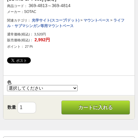
369-4813～369-4814
商品コード：
SOTAC
メーカー：
光学サイト(スコープ/ドット)
>
マウントベース
>
ライフ
関連カテゴリ：
ル・サブマシンガン等用マウントベース
通常価格(税込)：
3,520円
2,992円
販売価格(税込)：
ポイント： 27 Pt
色
数量
カートに入れる