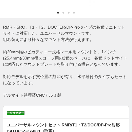
RMR・SRO、T1・T2、DOCTER/DP-Proタイプの各種ミニドット
サイトに対応した、ユニバーサルマウントです。
組み替えにより様々なマウント方法が行えます。
約20mm幅のピカティニー規格レール用マウントと、1インチ
(25.4mm)/30mm径スコープ用の2種のベースに、各種ドットサイト
に対応したマウントプレートを取り付ける構造となっています。
対応モデルを示す穴位置の刻印が有り、水平器付のタイプもセット
になっています。
アルマイト処理済CNCアルミ製
ユニバーサルマウントセット RMR/T1・T2/DOC/DP-Pro対応
[SOTAC-SPY-003] [取寄]