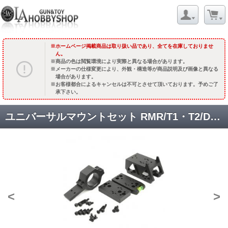
ホームページ掲載商品は取り扱い品であり、全てを在庫しておりませ
ん。
商品の色は閲覧環境により実際と異なる場合があります。
メーカーの仕様変更により、外観・構造等が商品説明及び画像と異なる
場合があります。
お客様都合によるキャンセルは不可とさせて頂いております。予めご了
承下さい。
ユニバーサルマウントセット RMR/T1・T2/DOC/DP-Pro対応 [SOTAC-SPY-003] [取寄]
<
>