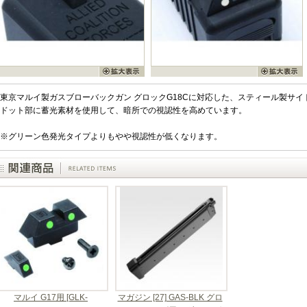
東京マルイ製ガスブローバックガン グロックG18Cに対応した、スティール製サイ
ドット部に蓄光素材を使用して、暗所での視認性を高めています。
※グリーン色発光タイプよりもやや視認性が低くなります。
マルイ G17用 [GLK-
マガジン [27] GAS-BLK グロ