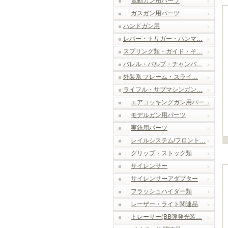
電動ガン用パーツ
ガスガン用パーツ
ハンドガン用
レバー・トリガー・ハンマ…
スプリング類・ガイド・そ…
バレル・バルブ・チャンバ…
外装系 フレーム・スライ…
ライフル・サブマシンガン…
エアコッキングガン用パー…
モデルガン用パーツ
実銃用パーツ
レイルシステム/フロント…
グリップ・ストック類
サイレンサー
サイレンサーアダプター
フラッシュハイダー類
レーザー・ライト関連品
トレーサー(BB弾発光装…