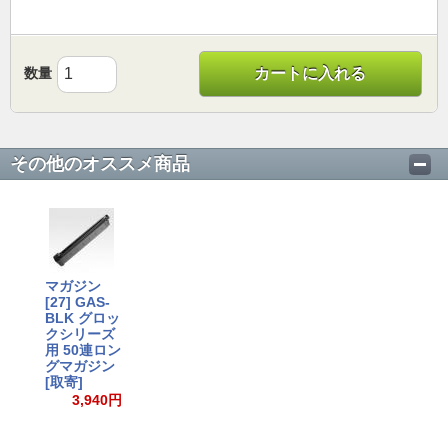
数量
カートに入れる
その他のオススメ商品
マガジン
[27] GAS-
BLK グロッ
クシリーズ
用 50連ロン
グマガジン
[取寄]
3,940円