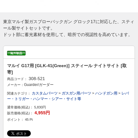
東京マルイ製ガスブローバックガン グロック17に対応した、スティ
ール製サイトセットです。
ドット部に蓄光素材を使用して、暗所での視認性を高めています。
マルイ G17用 [GLK-41(Green)] スティール ナイトサイト [取
寄]
308-521
商品コード：
Guarder/ガーダー
メーカー：
カスタムパーツ
>
ガスガン用パーツ
>
ハンドガン用
>
レバ
関連カテゴリ：
ー・トリガー・ハンマー・シアー・サイト等
通常価格(税込)：
5,830円
4,955円
販売価格(税込)：
ポイント： 45 Pt