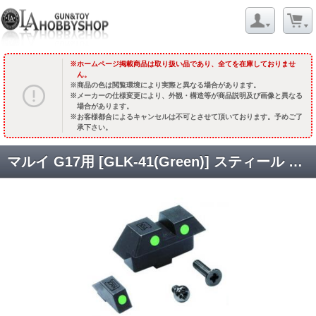
ホームページ掲載商品は取り扱い品であり、全てを在庫しておりませ
ん。
商品の色は閲覧環境により実際と異なる場合があります。
メーカーの仕様変更により、外観・構造等が商品説明及び画像と異なる
場合があります。
お客様都合によるキャンセルは不可とさせて頂いております。予めご了
承下さい。
マルイ G17用 [GLK-41(Green)] スティール ナイトサイト [取寄]