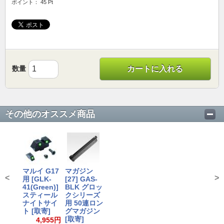
ポイント： 45 Pt
数量
カートに入れる
その他のオススメ商品
マルイ G17
マガジン
<
>
用 [GLK-
[27] GAS-
41(Green)]
BLK グロッ
スティール
クシリーズ
ナイトサイ
用 50連ロン
ト [取寄]
グマガジン
[取寄]
4,955円