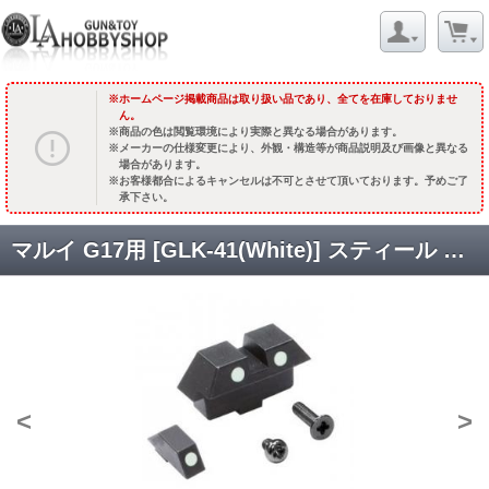
ホームページ掲載商品は取り扱い品であり、全てを在庫しておりませ
ん。
商品の色は閲覧環境により実際と異なる場合があります。
メーカーの仕様変更により、外観・構造等が商品説明及び画像と異なる
場合があります。
お客様都合によるキャンセルは不可とさせて頂いております。予めご了
承下さい。
マルイ G17用 [GLK-41(White)] スティール ナイトサイト [取寄]
<
>