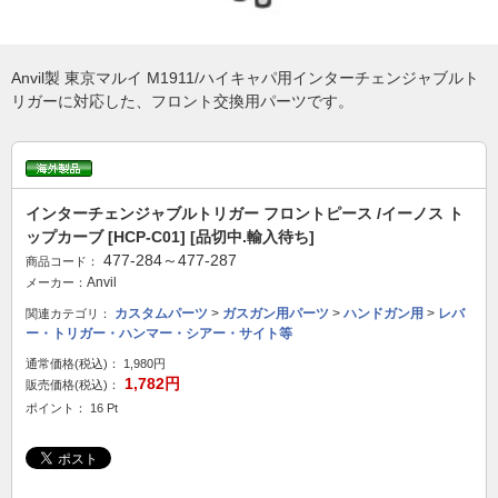
Anvil製 東京マルイ M1911/ハイキャパ用インターチェンジャブルト
リガーに対応した、フロント交換用パーツです。
インターチェンジャブルトリガー フロントピース /イーノス ト
ップカーブ [HCP-C01] [品切中.輸入待ち]
477-284～477-287
商品コード：
Anvil
メーカー：
カスタムパーツ
>
ガスガン用パーツ
>
ハンドガン用
>
レバ
関連カテゴリ：
ー・トリガー・ハンマー・シアー・サイト等
通常価格(税込)：
1,980円
1,782円
販売価格(税込)：
ポイント： 16 Pt