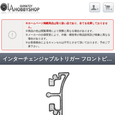
ホームページ掲載商品は取り扱い品であり、全てを在庫しておりませ
ん。
商品の色は閲覧環境により実際と異なる場合があります。
メーカーの仕様変更により、外観・構造等が商品説明及び画像と異なる
場合があります。
お客様都合によるキャンセルは不可とさせて頂いております。予めご了
承下さい。
インターチェンジャブルトリガー フロントピース /イーノス トップカーブ [HCP-C01] [品切中.輸入待ち]