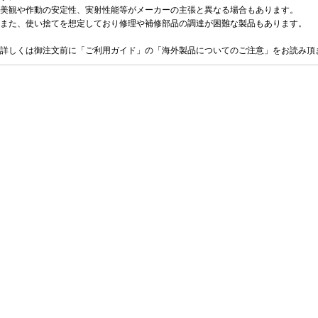
美観や作動の安定性、実射性能等がメーカーの主張と異なる場合もあります。
また、使い捨てを想定しており修理や補修部品の調達が困難な製品もあります。
詳しくは御注文前に「ご利用ガイド」の「海外製品についてのご注意」をお読み頂