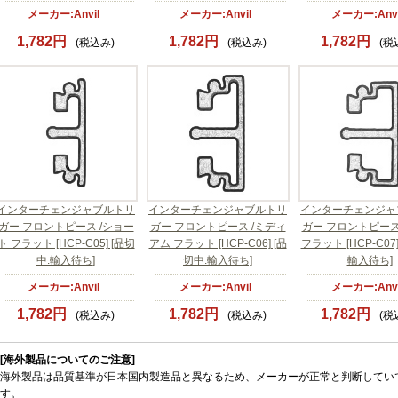
メーカー:Anvil
メーカー:Anvil
メーカー:Anvi
1,782円
1,782円
1,782円
(税込み)
(税込み)
(税
インターチェンジャブルトリ
インターチェンジャブルトリ
インターチェンジャ
ガー フロントピース /ショー
ガー フロントピース /ミディ
ガー フロントピース
ト フラット [HCP-C05] [品切
アム フラット [HCP-C06] [品
フラット [HCP-C07]
中.輸入待ち]
切中.輸入待ち]
輸入待ち]
メーカー:Anvil
メーカー:Anvil
メーカー:Anvi
1,782円
1,782円
1,782円
(税込み)
(税込み)
(税
[海外製品についてのご注意]
海外製品は品質基準が日本国内製造品と異なるため、メーカーが正常と判断してい
す。