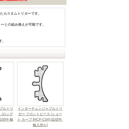
したカスタムトリガーです。
ラーとの組み換えが可能です。
す。
ブルトリ
インターチェンジャブルトリ
 /ロング
ガー フロントピース /ショー
[品切中.輸
ト カーブ [HCP-C04] [品切中.
輸入待ち]