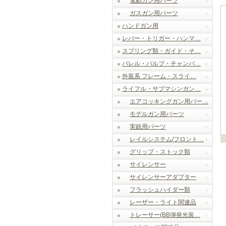
電動ガン用パーツ
ガスガン用パーツ
ハンドガン用
レバー・トリガー・ハンマ…
スプリング類・ガイド・そ…
バレル・バルブ・チャンバ…
外装系 フレーム・スライ…
ライフル・サブマシンガン…
エアコッキングガン用パー…
モデルガン用パーツ
実銃用パーツ
レイルシステム/フロント…
グリップ・ストック類
サイレンサー
サイレンサーアダプター
フラッシュハイダー類
レーザー・ライト関連品
トレーサー(BB弾発光装…