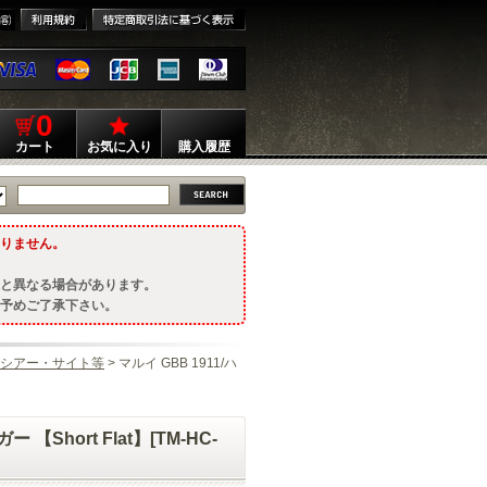
0
カート
お気に入り
購入履歴
りません。
と異なる場合があります。
予めご了承下さい。
シアー・サイト等
> マルイ GBB 1911/ハ
hort Flat】[TM-HC-