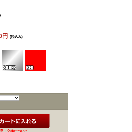
0
50円
(税込み)
品・交換について