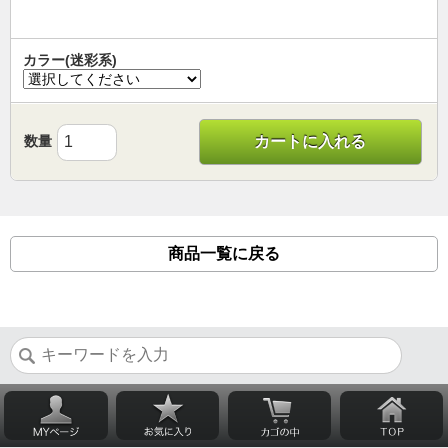
カラー(迷彩系)
数量
カートに入れる
商品一覧に戻る