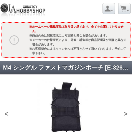
ホームページ掲載商品は取り扱い品であり、全てを在庫しておりませ
ん。
商品の色は閲覧環境により実際と異なる場合があります。
メーカーの仕様変更により、外観・構造等が商品説明及び画像と異なる
場合があります。
お客様都合によるキャンセルは不可とさせて頂いております。予めご了
承下さい。
M4 シングル ファストマガジンポーチ [E-326] [取寄]
<
>