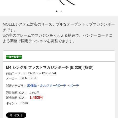
MOLLEシステム対応のリーズナブルなオープントップマガジンポー
チです。
Uの字のフレームでマガジンをくわえる構造で、バンジーコードに
よる調整で固定テンションを調整できます。
M4 シングル ファストマガジンポーチ [E-326] [取寄]
898-152～898-154
商品コード：
GENESIS E
メーカー：
装備品
>
ホルスター/ポーチ
>
ポーチ
関連カテゴリ：
通常価格(税込)：
1,540円
1,463円
販売価格(税込)：
ポイント： 13 Pt