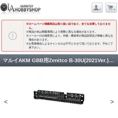
ホームページ掲載商品は取り扱い品であり、全てを在庫しておりませ
ん。
商品の色は閲覧環境により実際と異なる場合があります。
メーカーの仕様変更により、外観・構造等が商品説明及び画像と異なる
場合があります。
お客様都合によるキャンセルは不可とさせて頂いております。予めご了
承下さい。
マルイAKM GBB用Zenitco B-30U(2021Ver.)アルミロアハンドガード [2363] [取寄]
<
>