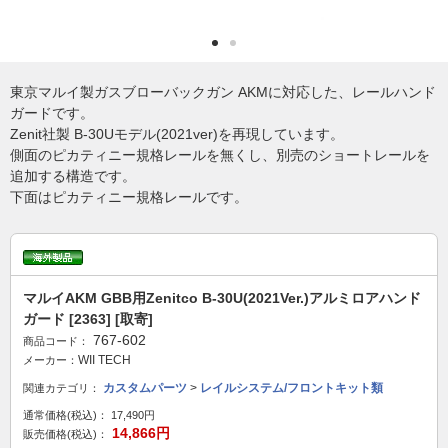
東京マルイ製ガスブローバックガン AKMに対応した、レールハンド
ガードです。
Zenit社製 B-30Uモデル(2021ver)を再現しています。
側面のピカティニー規格レールを無くし、別売のショートレールを
追加する構造です。
下面はピカティニー規格レールです。
マルイAKM GBB用Zenitco B-30U(2021Ver.)アルミロアハンド
ガード [2363] [取寄]
767-602
商品コード：
WII TECH
メーカー：
カスタムパーツ
>
レイルシステム/フロントキット類
関連カテゴリ：
通常価格(税込)：
17,490円
14,866円
販売価格(税込)：