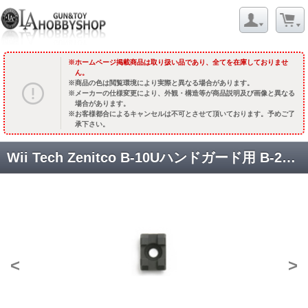
ホームページ掲載商品は取り扱い品であり、全てを在庫しておりませ
ん。
商品の色は閲覧環境により実際と異なる場合があります。
メーカーの仕様変更により、外観・構造等が商品説明及び画像と異なる
場合があります。
お客様都合によるキャンセルは不可とさせて頂いております。予めご了
承下さい。
Wii Tech Zenitco B-10Uハンドガード用 B-2Mサイドレール(1スロット) [2353] [取寄]
<
>