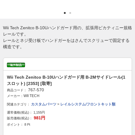
Wii Tech Zenitco B-10Uハンドガード用の、拡張用ピカティニー規格
レールです。
レールとネジ受け板でハンドガーをはさんでスクリューで固定する
構造です。
Wii Tech Zenitco B-10Uハンドガード用 B-2Mサイドレール(1
スロット) [2353] [取寄]
767-570
商品コード：
WII TECH
メーカー：
カスタムパーツ
>
レイルシステム/フロントキット類
関連カテゴリ：
通常価格(税込)：
1,155円
981円
販売価格(税込)：
ポイント： 8 Pt