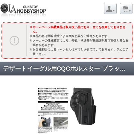
ホームページ掲載商品は取り扱い品であり、全てを在庫しておりませ
ん。
商品の色は閲覧環境により実際と異なる場合があります。
メーカーの仕様変更により、外観・構造等が商品説明及び画像と異なる
場合があります。
お客様都合によるキャンセルは不可とさせて頂いております。予めご了
承下さい。
デザートイーグル用CQCホルスター ブラック/右用 [取寄]