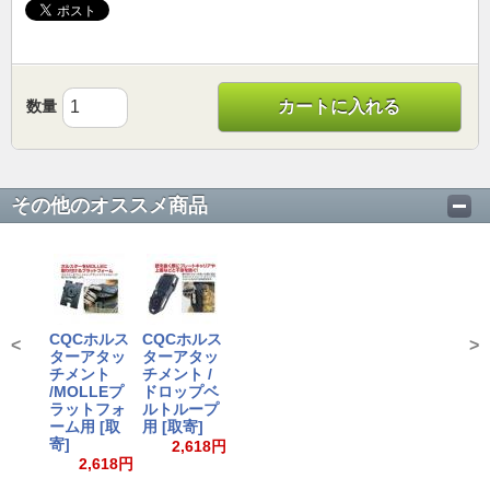
数量
カートに入れる
その他のオススメ商品
CQCホルス
CQCホルス
<
>
ターアタッ
ターアタッ
チメント
チメント /
/MOLLEプ
ドロップベ
ラットフォ
ルトループ
ーム用 [取
用 [取寄]
寄]
2,618円
2,618円