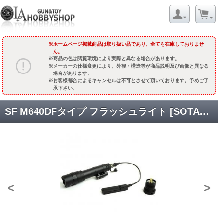
ホームページ掲載商品は取り扱い品であり、全てを在庫しておりませ
ん。
商品の色は閲覧環境により実際と異なる場合があります。
メーカーの仕様変更により、外観・構造等が商品説明及び画像と異なる
場合があります。
お客様都合によるキャンセルは不可とさせて頂いております。予めご了
承下さい。
SF M640DFタイプ フラッシュライト [SOTAC-SD-081] [取寄]
<
>