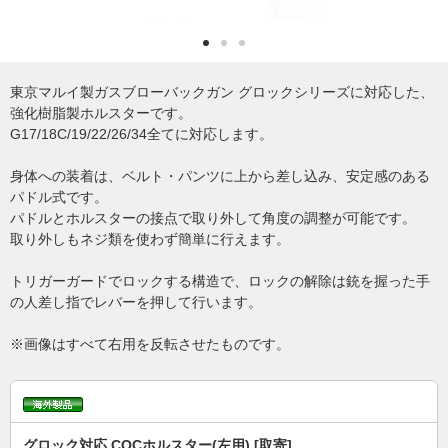
東京マルイ製ガスブローバックガン グロックシリーズに対応した、
強化樹脂製ホルスターです。
G17/18C/19/22/26/34全てに対応します。
身体への装着は、ベルト・パンツに上から差し込み、安定感のある
パドル式です。
パドルとホルスターの接点で取り外して角度の調整が可能です。
取り外しもネジ類を使わず簡単に行えます。
トリガーガードでロックする構造で、ロックの解除は銃を握った手
の人差し指でレバーを押して行います。
※画像はすべて右用を反転させたものです。
グロック対応 CQCホルスター(左用) [取寄]