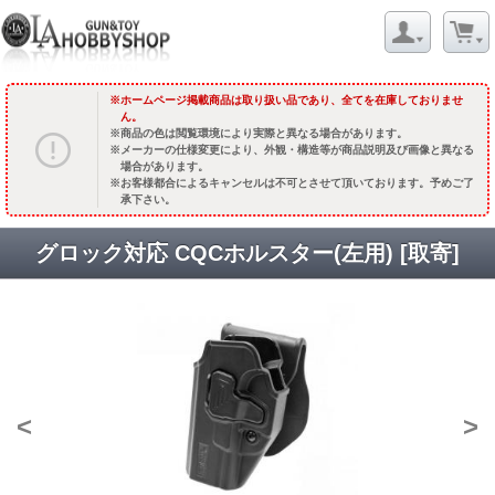
ホームページ掲載商品は取り扱い品であり、全てを在庫しておりませ
ん。
商品の色は閲覧環境により実際と異なる場合があります。
メーカーの仕様変更により、外観・構造等が商品説明及び画像と異なる
場合があります。
お客様都合によるキャンセルは不可とさせて頂いております。予めご了
承下さい。
グロック対応 CQCホルスター(左用) [取寄]
<
>