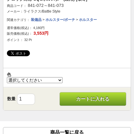
841-072～841-073
商品コード：
ライラクス/Battle Style
メーカー：
装備品
>
ホルスター/ポーチ
>
ホルスター
関連カテゴリ：
通常価格(税込)：
4,180円
3,553円
販売価格(税込)：
ポイント： 32 Pt
色
数量
カートに入れる
商品一覧に戻る