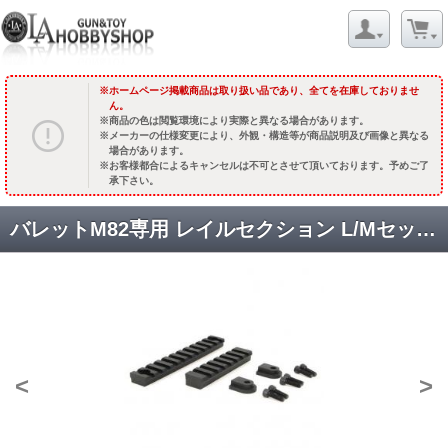
ホームページ掲載商品は取り扱い品であり、全てを在庫しておりませ
ん。
商品の色は閲覧環境により実際と異なる場合があります。
メーカーの仕様変更により、外観・構造等が商品説明及び画像と異なる
場合があります。
お客様都合によるキャンセルは不可とさせて頂いております。予めご了
承下さい。
バレットM82専用 レイルセクション L/Mセット [取寄]
<
>