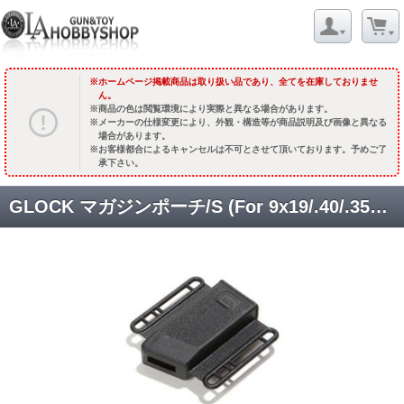
ホームページ掲載商品は取り扱い品であり、全てを在庫しておりませ
ん。
商品の色は閲覧環境により実際と異なる場合があります。
メーカーの仕様変更により、外観・構造等が商品説明及び画像と異なる
場合があります。
お客様都合によるキャンセルは不可とさせて頂いております。予めご了
承下さい。
GLOCK マガジンポーチ/S (For 9x19/.40/.357/.45GAP) [GLK-EQP-1897] [取寄]