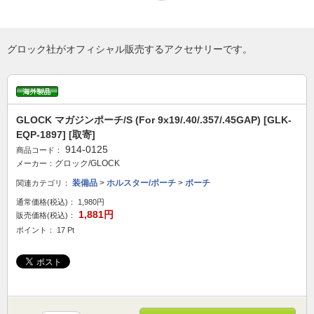
グロック社がオフィシャル販売するアクセサリーです。
GLOCK マガジンポーチ/S (For 9x19/.40/.357/.45GAP) [GLK-
EQP-1897] [取寄]
914-0125
商品コード：
グロック/GLOCK
メーカー：
装備品
>
ホルスター/ポーチ
>
ポーチ
関連カテゴリ：
通常価格(税込)：
1,980円
1,881円
販売価格(税込)：
ポイント： 17 Pt