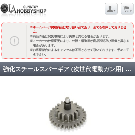
ホームページ掲載商品は取り扱い品であり、全てを在庫しておりませ
ん。
商品の色は閲覧環境により実際と異なる場合があります。
メーカーの仕様変更により、外観・構造等が商品説明及び画像と異なる
場合があります。
お客様都合によるキャンセルは不可とさせて頂いております。予めご了
承下さい。
強化スチールスパーギア (次世代電動ガン用) [SH-CL-M4NG-03] [取寄]