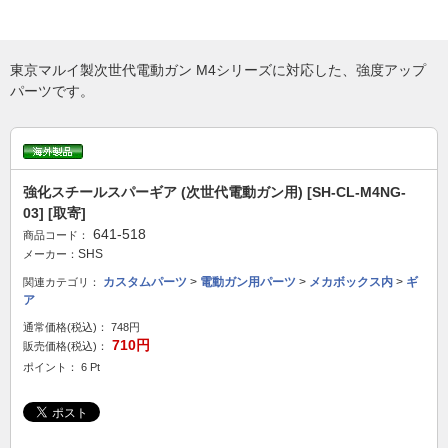
東京マルイ製次世代電動ガン M4シリーズに対応した、強度アップ
パーツです。
強化スチールスパーギア (次世代電動ガン用) [SH-CL-M4NG-
03] [取寄]
641-518
商品コード：
SHS
メーカー：
カスタムパーツ
>
電動ガン用パーツ
>
メカボックス内
>
ギ
関連カテゴリ：
ア
通常価格(税込)：
748円
710円
販売価格(税込)：
ポイント： 6 Pt