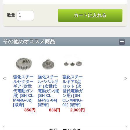
数量
カートに入れる
その他のオススメ商品
強化スチー
強化スチー
強化スチー
<
>
ルセクター
ルベベルギ
ルギア3点
ギア (次世
ア (次世代
セット (次
代電動ガン
電動ガン用)
世代電動ガ
用) [SH-CL-
[SH-CL-
ン用) [SH-
M4NG-02]
M4NG-04]
CL-M4NG-
[取寄]
[取寄]
01] [取寄]
856円
836円
2,069円