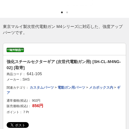
東京マルイ製次世代電動ガン M4シリーズに対応した、強度アップ
パーツです。
強化スチールセクターギア (次世代電動ガン用) [SH-CL-M4NG-
02] [取寄]
641-105
商品コード：
SHS
メーカー：
カスタムパーツ
>
電動ガン用パーツ
>
メカボックス内
>
ギ
関連カテゴリ：
ア
通常価格(税込)：
902円
856円
販売価格(税込)：
ポイント： 7 Pt