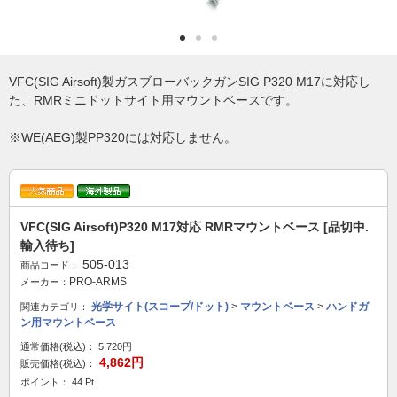
VFC(SIG Airsoft)製ガスブローバックガンSIG P320 M17に対応し
た、RMRミニドットサイト用マウントベースです。
※WE(AEG)製PP320には対応しません。
VFC(SIG Airsoft)P320 M17対応 RMRマウントベース [品切中.
輸入待ち]
505-013
商品コード：
PRO-ARMS
メーカー：
光学サイト(スコープ/ドット)
>
マウントベース
>
ハンドガ
関連カテゴリ：
ン用マウントベース
通常価格(税込)：
5,720円
4,862円
販売価格(税込)：
ポイント： 44 Pt