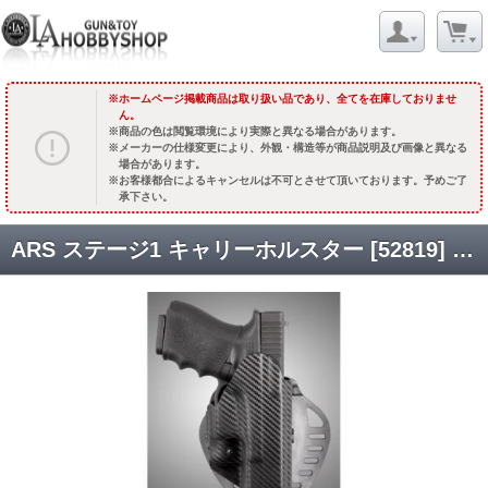
ホームページ掲載商品は取り扱い品であり、全てを在庫しておりませ
ん。
商品の色は閲覧環境により実際と異なる場合があります。
メーカーの仕様変更により、外観・構造等が商品説明及び画像と異なる
場合があります。
お客様都合によるキャンセルは不可とさせて頂いております。予めご了
承下さい。
ARS ステージ1 キャリーホルスター [52819] グロック19用・カーボン [取寄]