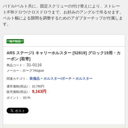
パドル/ベルト共に、固定スクリューの付け替えにより、ストレー
ト/FBIドロウ/クロスドロウまで、お好みのアングルで吊るせます。
ベルト幅による隙間を調整するためのアダプターチップが付属しま
す。
ARS ステージ1 キャリーホルスター [52819] グロック19用・カ
ーボン [取寄]
31-0116
商品コード：
ホーグ:Hogue
メーカー：
装備品
>
ホルスター/ポーチ
>
ホルスター
関連カテゴリ：
通常価格(税込)：
10,780円
9,163円
販売価格(税込)：
ポイント： 83 Pt