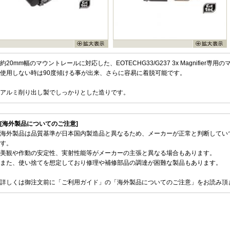
約20mm幅のマウントレールに対応した、EOTECHG33/G237 3x Magnifier専
使用しない時は90度傾ける事が出来、さらに容易に着脱可能です。
アルミ削り出し製でしっかりとした造りです。
[海外製品についてのご注意]
海外製品は品質基準が日本国内製造品と異なるため、メーカーが正常と判断してい
す。
美観や作動の安定性、実射性能等がメーカーの主張と異なる場合もあります。
また、使い捨てを想定しており修理や補修部品の調達が困難な製品もあります。
詳しくは御注文前に「ご利用ガイド」の「海外製品についてのご注意」をお読み頂