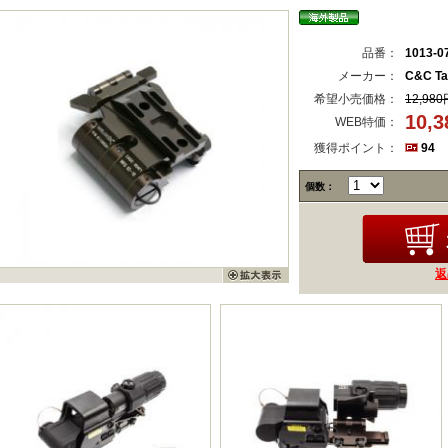
品番：
1013-0
メーカー：
C&C Tac
希望小売価格：
12,980
10,
WEB特価：
獲得ポイント：
94
個数：
返