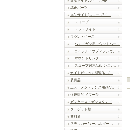
固定サイト(ライフル用/…
純正パーツ
光学サイト(スコープ/ド…
スコープ
ドットサイト
マウントベース
ハンドガン用マウントベー…
ライフル・サブマシンガン…
マウントリング
スコープ関連品(レンズカ…
ナイトビジョン関連(レプ…
装備品
工具・メンテナンス用品な…
弾速計/タイマー等
ガンケース・ガンスタンド
ターゲット類
塗料類
ステッカー/キーホルダー…