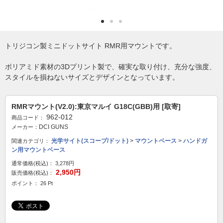
トリジコン製ミニドットサイト RMR用マウントです。
ポリアミド素材の3Dプリント製で、確実な取り付け、充分な強度、
スタイルを損ねないサイズとデザインとなっています。
RMRマウント(V2.0):東京マルイ G18C(GBB)用 [取寄]
962-012
商品コード：
DCI GUNS
メーカー：
光学サイト(スコープ/ドット)
>
マウントベース
>
ハンドガ
関連カテゴリ：
ン用マウントベース
通常価格(税込)：
3,278円
2,950円
販売価格(税込)：
ポイント： 26 Pt