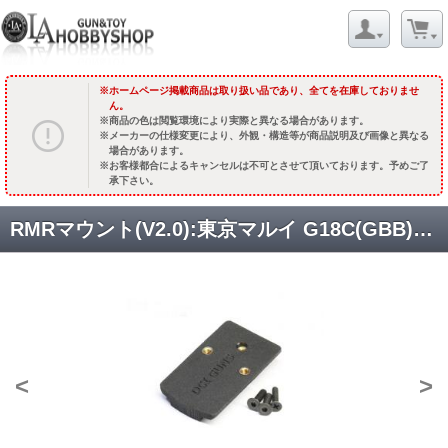
ホームページ掲載商品は取り扱い品であり、全てを在庫しておりませ
ん。
商品の色は閲覧環境により実際と異なる場合があります。
メーカーの仕様変更により、外観・構造等が商品説明及び画像と異なる
場合があります。
お客様都合によるキャンセルは不可とさせて頂いております。予めご了
承下さい。
RMRマウント(V2.0):東京マルイ G18C(GBB)用 [取寄]
<
>