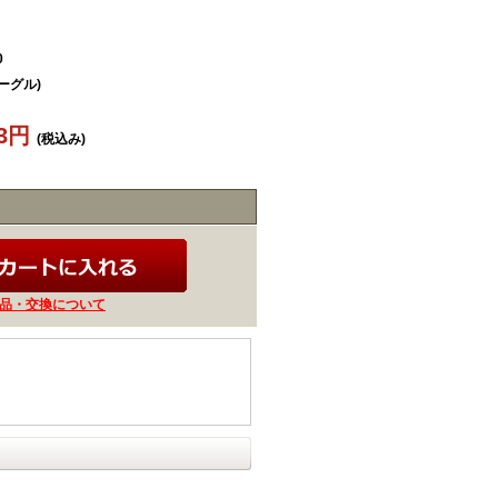
0
ゴーグル)
93円
(税込み)
品・交換について