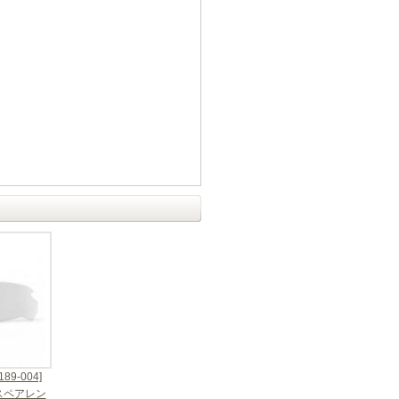
89-004]
用スペアレン