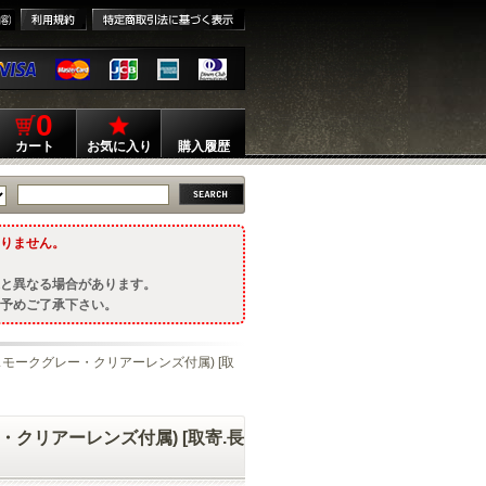
0
カート
お気に入り
購入履歴
りません。
と異なる場合があります。
予めご了承下さい。
 2LS(スモークグレー・クリアーレンズ付属) [取
グレー・クリアーレンズ付属) [取寄.長