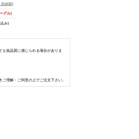
.長納期]
ーグル)
税込み)
ても低品質に感じられる場合がありま
きご理解・ご同意の上でご注文下さい。