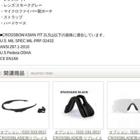
・レンズ:スモークグレー
・マイクロファイバー製ポーチ
・ストラップ
・ハードケース
■CROSSBOW ASIAN FIT 2LSは以下の規格に適合しています。
U.S. MIL SPEC MIL-PRF-32432
ANSI Z87.1-2010
U.S Federa OSHA
CE EN166
オプション : [102-333-001]
オプション : [102-191-001]
オプション : [102-1
CROSSBLADE用リプレイス
CROSSBLADE用 リプレイス
CROSSBLADE