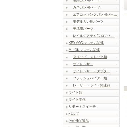
電動ガン用パーツ
ガスガン用パーツ
エアコッキングガン用パー…
モデルガン用パーツ
実銃用パーツ
レイルシステム/フロント…
KEYMODシステム関連
M-LOKシステム関連
グリップ・ストック類
サイレンサー
サイレンサーアダプター
フラッシュハイダー類
レーザー・ライト関連品
ライト類
ライト本体
リモートスイッチ
バルブ
その他関連品