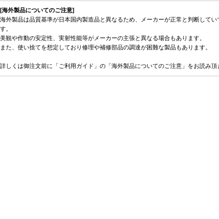
[海外製品についてのご注意]
海外製品は品質基準が日本国内製造品と異なるため、メーカーが正常と判断してい
す。
美観や作動の安定性、実射性能等がメーカーの主張と異なる場合もあります。
また、使い捨てを想定しており修理や補修部品の調達が困難な製品もあります。
詳しくは御注文前に「ご利用ガイド」の「海外製品についてのご注意」をお読み頂