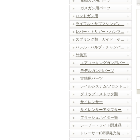
電動ガン用パーツ
ガスガン用パーツ
ハンドガン用
ライフル・サブマシンガン…
レバー・トリガー・ハンマ…
スプリング類・ガイド・そ…
バレル・バルブ・チャンバ…
外装系
エアコッキングガン用パー…
モデルガン用パーツ
実銃用パーツ
レイルシステム/フロント…
グリップ・ストック類
サイレンサー
サイレンサーアダプター
フラッシュハイダー類
レーザー・ライト関連品
トレーサー(BB弾発光装…