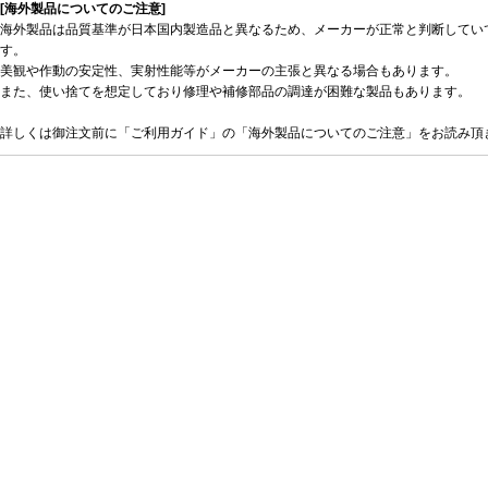
[海外製品についてのご注意]
海外製品は品質基準が日本国内製造品と異なるため、メーカーが正常と判断してい
す。
美観や作動の安定性、実射性能等がメーカーの主張と異なる場合もあります。
また、使い捨てを想定しており修理や補修部品の調達が困難な製品もあります。
詳しくは御注文前に「ご利用ガイド」の「海外製品についてのご注意」をお読み頂