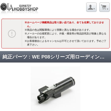
ホームページ掲載商品は取り扱い品であり、全てを在庫しておりませ
ん。
商品の色は閲覧環境により実際と異なる場合があります。
メーカーの仕様変更により、外観・構造等が商品説明及び画像と異なる
場合があります。
お客様都合によるキャンセルは不可とさせて頂いております。予めご了
承下さい。
純正パーツ : WE P08シリーズ用ローディングノズルセット[NZ-P08] [取寄]