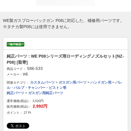
WE製ガスブローバックガン P08に対応した、補修用パーツです。
※タナカ製P08には使用できません。
純正パーツ : WE P08シリーズ用ローディングノズルセット[NZ-
P08] [取寄]
586-533
商品コード：
WE
メーカー：
カスタムパーツ
>
ガスガン用パーツ
>
ハンドガン用
>
バレ
関連カテゴリ：
ル・バルブ・チャンバー・ピストン等
純正パーツ
>
ガスガン用純正パーツ
通常価格(税込)：
3,520円
2,992円
販売価格(税込)：
ポイント： 27 Pt