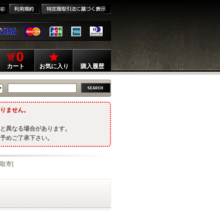
0
カート
お気に入り
購入履歴
りません。
と異なる場合があります。
予めご了承下さい。
[取寄]