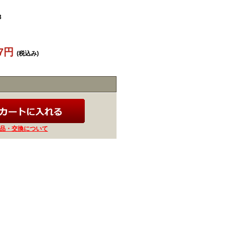
3
17円
(税込み)
品・交換について