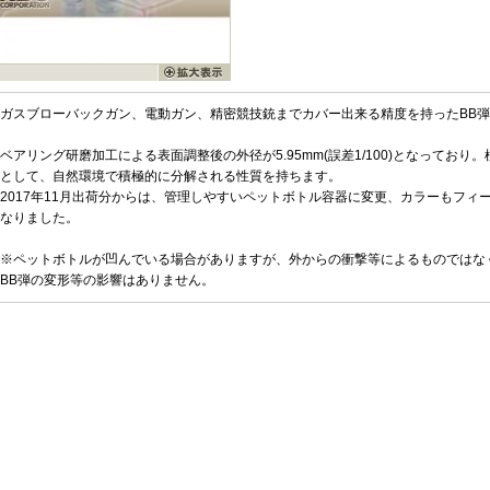
ガスブローバックガン、電動ガン、精密競技銃までカバー出来る精度を持ったBB
ベアリング研磨加工による表面調整後の外径が5.95mm(誤差1/100)となっており。
として、自然環境で積極的に分解される性質を持ちます。
2017年11月出荷分からは、管理しやすいペットボトル容器に変更、カラーもフィ
なりました。
※ペットボトルが凹んでいる場合がありますが、外からの衝撃等によるものではな
BB弾の変形等の影響はありません。