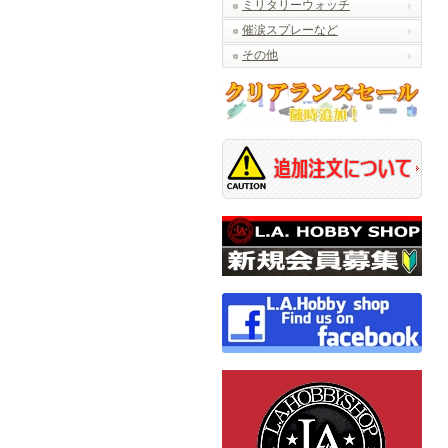
ミリタリーウォッチ
催涙スプレーなど
その他