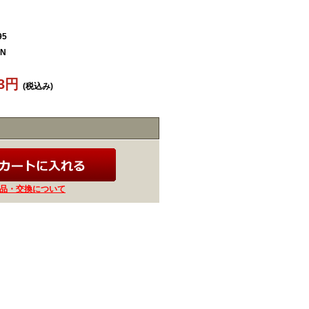
95
EN
83円
(税込み)
品・交換について