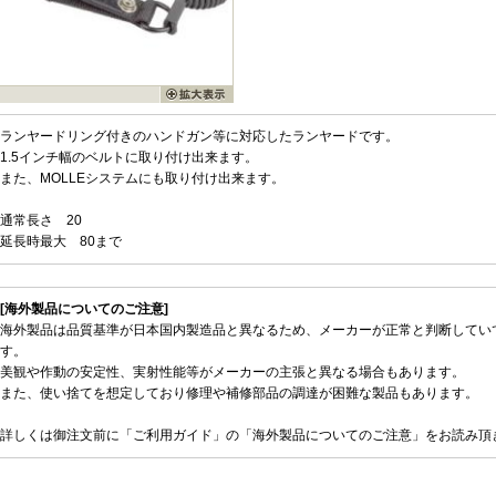
ランヤードリング付きのハンドガン等に対応したランヤードです。
1.5インチ幅のベルトに取り付け出来ます。
また、MOLLEシステムにも取り付け出来ます。
通常長さ 20
延長時最大 80まで
[海外製品についてのご注意]
海外製品は品質基準が日本国内製造品と異なるため、メーカーが正常と判断してい
す。
美観や作動の安定性、実射性能等がメーカーの主張と異なる場合もあります。
また、使い捨てを想定しており修理や補修部品の調達が困難な製品もあります。
詳しくは御注文前に「ご利用ガイド」の「海外製品についてのご注意」をお読み頂