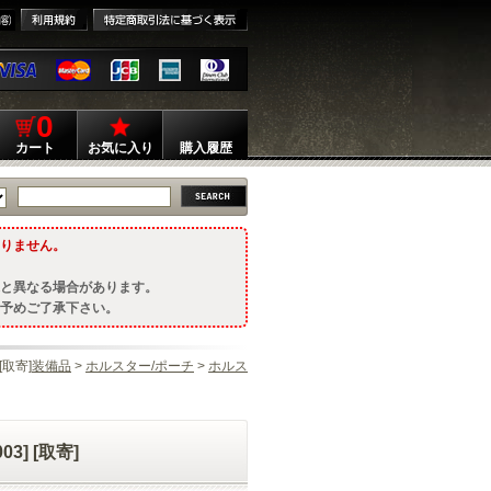
0
カート
お気に入り
購入履歴
りません。
と異なる場合があります。
予めご了承下さい。
[取寄]
装備品
>
ホルスター/ポーチ
>
ホルス
3] [取寄]