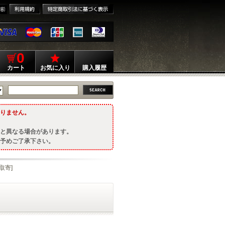
0
カート
お気に入り
購入履歴
りません。
と異なる場合があります。
予めご了承下さい。
[取寄]