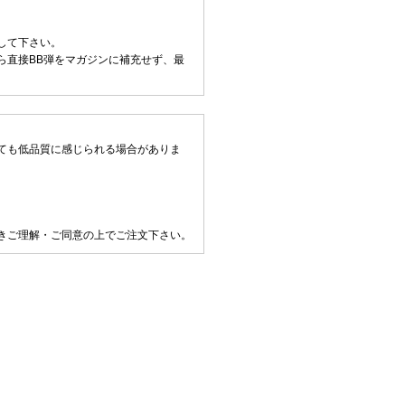
して下さい。
ら直接BB弾をマガジンに補充せず、最
ても低品質に感じられる場合がありま
きご理解・ご同意の上でご注文下さい。