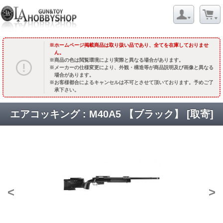
ホームページ掲載商品は取り扱い品であり、全てを在庫しておりませ
ん。
商品の色は閲覧環境により実際と異なる場合があります。
メーカーの仕様変更により、外観・構造等が商品説明及び画像と異なる
場合があります。
お客様都合によるキャンセルは不可とさせて頂いております。予めご了
承下さい。
エアコッキング : M40A5 【ブラック】 [取寄]
<
>