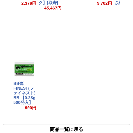
ク】[取寄]
さ約18mm
2,376円
9,702円
45,467円
1,38
BB弾
FINEST(フ
ァイネスト)
BB 【0.28g
500発入】
990円
商品一覧に戻る