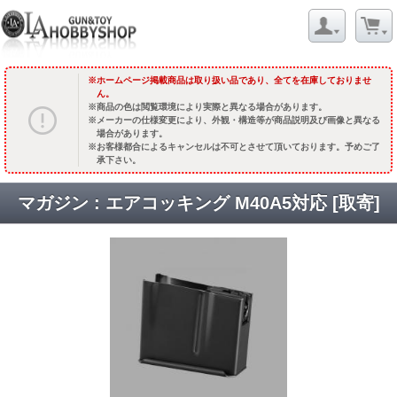
ホームページ掲載商品は取り扱い品であり、全てを在庫しておりませ
ん。
商品の色は閲覧環境により実際と異なる場合があります。
メーカーの仕様変更により、外観・構造等が商品説明及び画像と異なる
場合があります。
お客様都合によるキャンセルは不可とさせて頂いております。予めご了
承下さい。
マガジン : エアコッキング M40A5対応 [取寄]