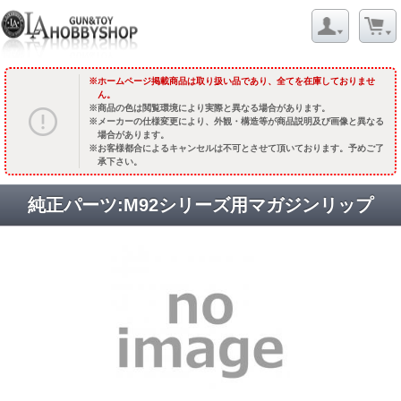
ホームページ掲載商品は取り扱い品であり、全てを在庫しておりませ
ん。
商品の色は閲覧環境により実際と異なる場合があります。
メーカーの仕様変更により、外観・構造等が商品説明及び画像と異なる
場合があります。
お客様都合によるキャンセルは不可とさせて頂いております。予めご了
承下さい。
純正パーツ:M92シリーズ用マガジンリップ