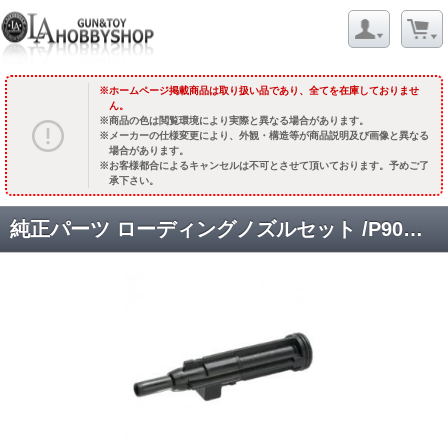
ホームページ掲載商品は取り扱い品であり、全てを在庫しておりませ
ん。
商品の色は閲覧環境により実際と異なる場合があります。
メーカーの仕様変更により、外観・構造等が商品説明及び画像と異なる
場合があります。
お客様都合によるキャンセルは不可とさせて頂いております。予めご了
承下さい。
純正パーツ ローディングノズルセット /P90用 [NZ-P90] [取寄]