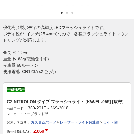
強化樹脂製ボディの高輝度LEDフラッシュライトです。
ボディ径が1インチ(25.4mm)なので、各種フラッシュライトマウン
トリングが対応します。
全長:約 12cm
重量:約 88g(電池含まず)
光束量:65ルーメン
使用電池: CR123A x2 (別売)
G2 NITROLON タイプ フラッシュライト [KW-FL-059] [取寄]
369-2017～369-2018
商品コード：
ノーブランド品
メーカー：
カスタムパーツ
>
レーザー・ライト関連品
>
ライト類
関連カテゴリ：
2,860円
販売価格(税込)：