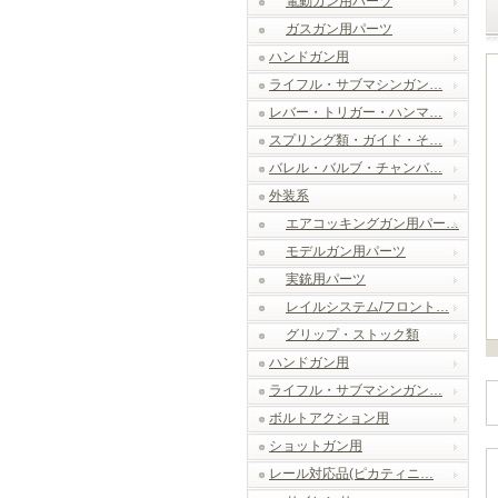
電動ガン用パーツ
ガスガン用パーツ
ハンドガン用
ライフル・サブマシンガン…
レバー・トリガー・ハンマ…
スプリング類・ガイド・そ…
バレル・バルブ・チャンバ…
外装系
エアコッキングガン用パー…
モデルガン用パーツ
実銃用パーツ
レイルシステム/フロント…
グリップ・ストック類
ハンドガン用
ライフル・サブマシンガン…
ボルトアクション用
ショットガン用
レール対応品(ピカティニ…