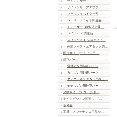
サイレンサー
サイレンサーアダプター
フラッシュハイダー類
レーザー・ライト関連品
トレーサー(BB弾発光装…
バイポッド.関連品
スリングスイベル/アダプ…
外部ソース・エアタンク関…
固定サイト(ライフル用/…
純正パーツ
電動ガン用純正パーツ
ガスガン用純正パーツ
エアコッキングガン用純正…
モデルガン用純正パーツ
光学サイト(スコープ/ド…
ナイトビジョン関連(レプ…
装備品
工具・メンテナンス用品な…