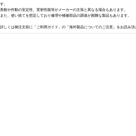
す。
美観や作動の安定性、実射性能等がメーカーの主張と異なる場合もあります。
また、使い捨てを想定しており修理や補修部品の調達が困難な製品もあります。
詳しくは御注文前に「ご利用ガイド」の「海外製品についてのご注意」をお読み頂