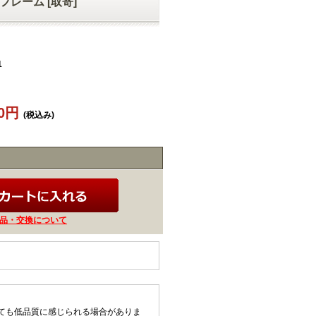
グフレーム [取寄]
1
60円
(税込み)
品・交換について
ても低品質に感じられる場合がありま